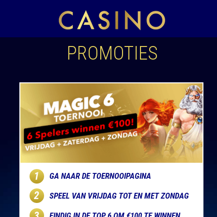
PROMOTIES
1
GA NAAR DE TOERNOOIPAGINA
2
SPEEL VAN VRIJDAG TOT EN MET ZONDAG
3
EINDIG IN DE TOP 6 OM €100 TE WINNEN