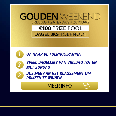
1
GA NAAR DE TOERNOOIPAGINA
SPEEL DAGELIJKS VAN VRIJDAG TOT EN
2
MET ZONDAG
DOE MEE AAN HET KLASSEMENT OM
3
PRIJZEN TE WINNEN
MEER INFO