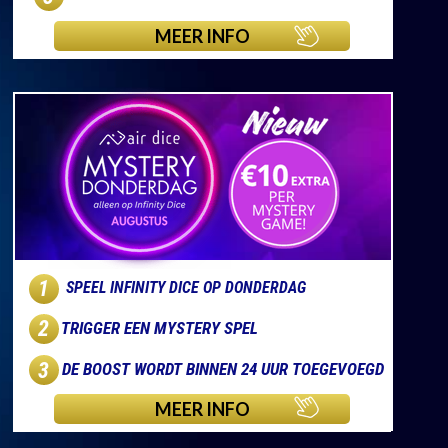
MEER INFO
1
SPEEL INFINITY DICE OP DONDERDAG
2
TRIGGER EEN MYSTERY SPEL
3
DE BOOST WORDT BINNEN 24 UUR TOEGEVOEGD
MEER INFO