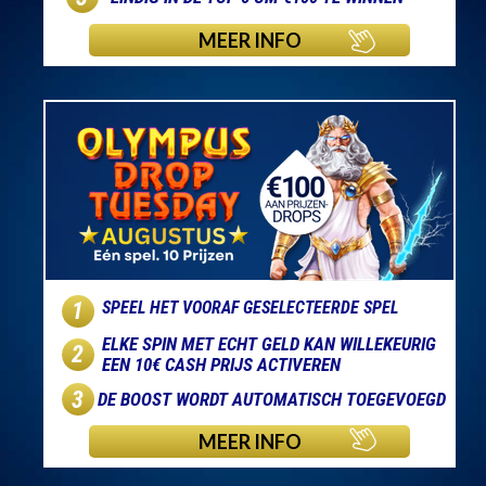
MEER INFO
1
SPEEL HET VOORAF GESELECTEERDE SPEL
ELKE SPIN MET ECHT GELD KAN WILLEKEURIG
2
EEN 10€ CASH PRIJS ACTIVEREN
3
DE BOOST WORDT AUTOMATISCH TOEGEVOEGD
MEER INFO